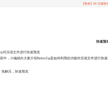
【秒杀】60+正版
快速预
erZip对压缩文件进行
快速预览
容中，小编就向大家介绍BetterZip是如何利用此功能对压缩文件进行
快速
免解压
，
快速预览