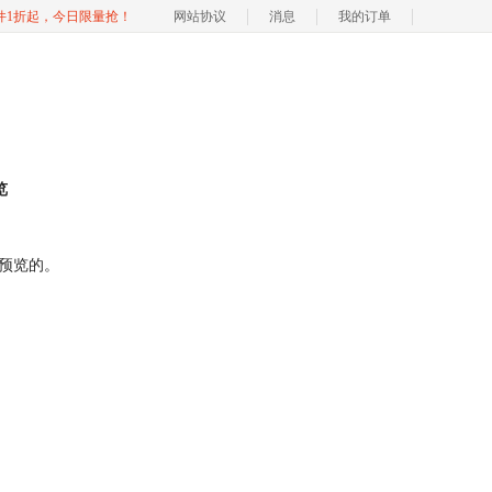
软件1折起，今日限量抢！
网站协议
消息
我的订单
览
预览
的。