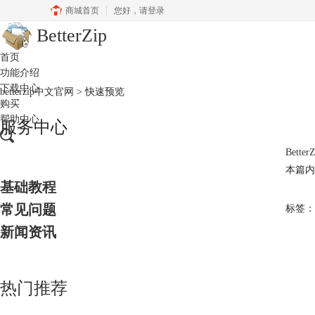
商城首页
您好，
请登录
BetterZip
首页
功能介绍
下载中心
betterzip中文官网
>
快速预览
购买
帮助中心
服务中心
Bett
本篇内
基础教程
常见问题
标签：
新闻资讯
热门推荐