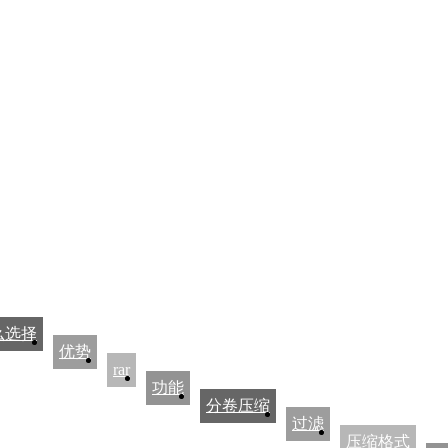
么选择
优势
rar
功能
分卷压缩
过滤
压缩格式