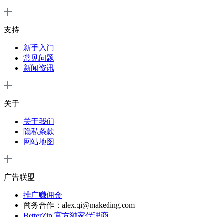
支持
新手入门
常见问题
新闻资讯
关于
关于我们
隐私条款
网站地图
广告联盟
推广赚佣金
商务合作：alex.qi@makeding.com
BetterZip 官方独家代理商