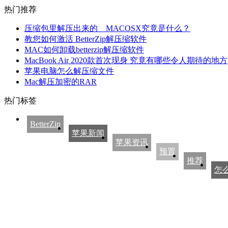
热门推荐
压缩包里解压出来的__MACOSX究竟是什么？
教您如何激活 BetterZip解压缩软件
MAC如何卸载betterzip解压缩软件
MacBook Air 2020款首次现身 究竟有哪些令人期待的地方
苹果电脑怎么解压缩文件
Mac解压加密的RAR
热门标签
BetterZip
苹果新闻
苹果资讯
预置
推荐
怎