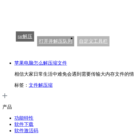
rar解压
打开并解压队列
自定义工具栏
苹果电脑怎么解压缩文件
相信大家日常生活中难免会遇到需要传输大内存文件的情
标签：
文件解压缩
产品
功能特性
软件下载
软件激活码