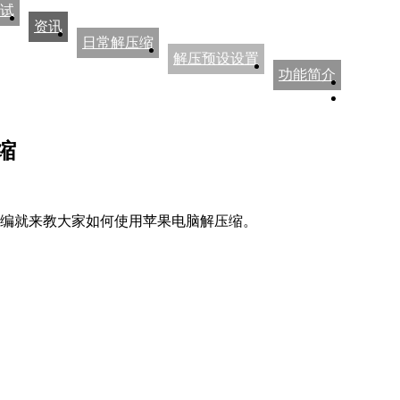
试
资讯
日常解压缩
解压预设设置
功能简介
缩
编就来教大家如何使用苹果电脑解压缩。