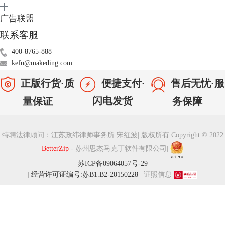
广告联盟
联系客服
400-8765-888
kefu@makeding.com
正版行货·质
便捷支付·
售后无忧·服
闪电发货
务保障
量保证
特聘法律顾问：江苏政纬律师事务所 宋红波
|
版权所有 Copyright © 2022
BetterZip
- 苏州思杰马克丁软件有限公司
|
苏ICP备09064057号-29
|
经营许可证编号:苏B1.B2-20150228
|
证照信息