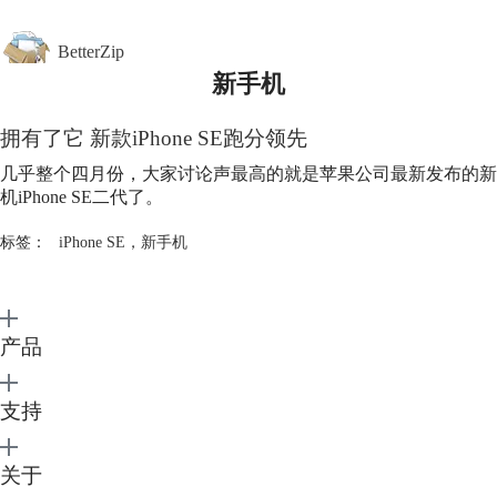
BetterZip
新手机
首页
拥有了它 新款iPhone SE跑分领先
功能介绍
下载中心
几乎整个四月份，大家讨论声最高的就是苹果公司最新发布的新
购买
机iPhone SE二代了。
帮助中心
标签：
iPhone SE
，
新手机
产品
支持
关于