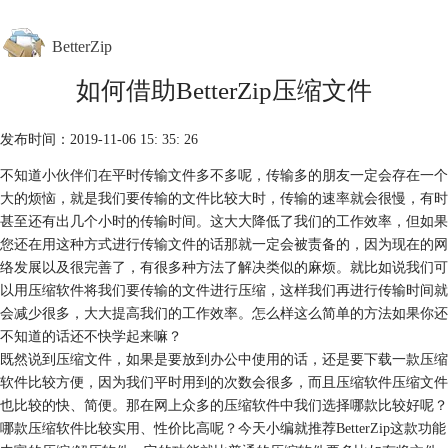
BetterZip
如何借助BetterZip压缩文件
首页
功能介绍
发布时间：2019-11-06 15: 35: 26
下载中心
购买
不知道小伙伴们在平时传输文件多不多呢，传输多的朋友一定会存在一个
帮助中心
大的烦恼，就是我们要传输的文件比较大时，传输的速率就会很慢，有时
甚至还有出几个小时的传输时间。这大大降低了我们的工作效率，但如果
您还在用这种方式进行传输文件的话那就一定会被责备的，因为现在的网
络发展以及很完善了，有很多种方法了解决类似的麻烦。就比如说我们可
以用压缩软件将我们要传输的文件进行压缩，这样我们再进行传输时间就
会减少很多，大大提高我们的工作效率。怎么样这么简单的方法如果你还
不知道的话还不快学起来嘛？
既然说到压缩文件，如果是要放到办公中使用的话，还是要下载一款压缩
软件比较方便，因为我们平时用到的次数会很多，而且压缩软件压缩文件
也比较的快、简便。那在网上众多的压缩软件中我们选择哪款比较好呢？
哪款压缩软件比较实用、性价比高呢？今天小编就推荐BetterZip这款功能