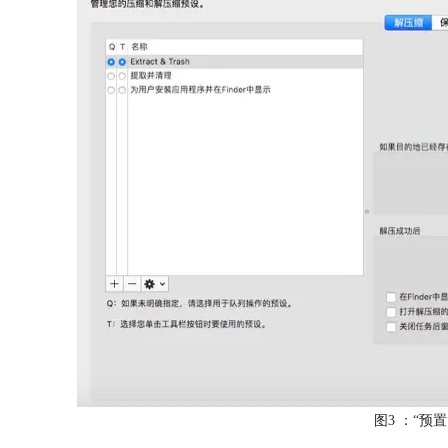
图3 ：“预