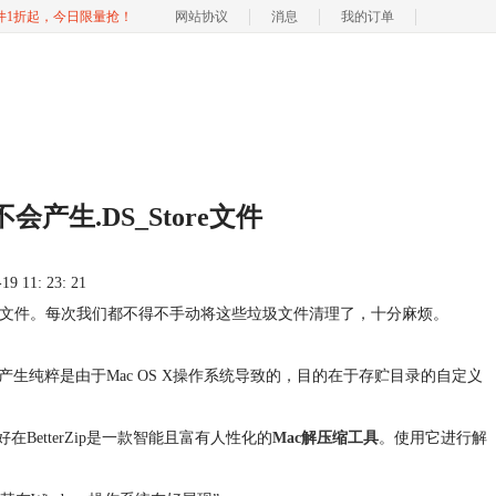
软件1折起，今日限量抢！
网站协议
消息
我的订单
不会产生.DS_Store文件
 11: 23: 21
之类的文件。每次我们都不得不手动将这些垃圾文件清理了，十分麻烦。
e。这个文件的产生纯粹是由于Mac OS X操作系统导致的，目的在于存贮目录的自定义
etterZip是一款智能且富有人性化的
Mac解压缩工具
。使用它进行解