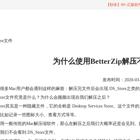
【秒杀】60+正版
ore文件
为什么使用BetterZip解压
发布时间：2020-03-19
很多Mac用户都会遇到这样的麻烦：解压完文件后会出现.DS_Store
_Store文件究竟是什么？为什么会频频出现在我们解压之后？
_Store其实是一种隐藏文件，它的全称是 Desktop Services Stor
比如记录一些图标大小、查看方式等等。
用一般传统的Mac解压缩软件，那么在解压之后我们大概率还是会见到。好在B
我们不会看到.DS_Store文件。