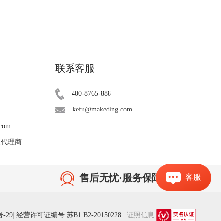
联系客服
400-8765-888
kefu@makeding.com
.com
独家代理商
售后无忧·服务保障
客服
号-29
|
经营许可证编号:苏B1.B2-20150228
|
证照信息