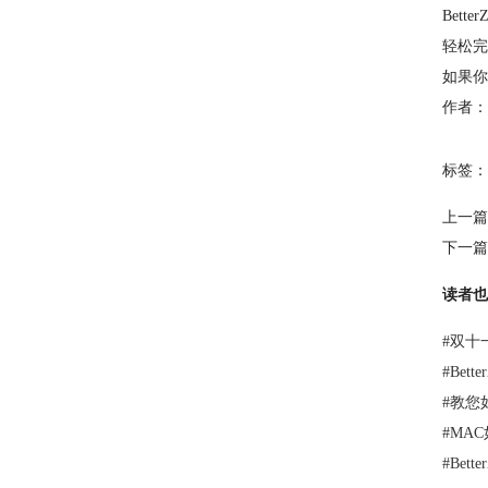
Bet
轻松完
如果你
作者：
标签：
上一篇
下一篇
读者也
#
双十
#
Bet
#
教您如
#
MAC
#
Bet