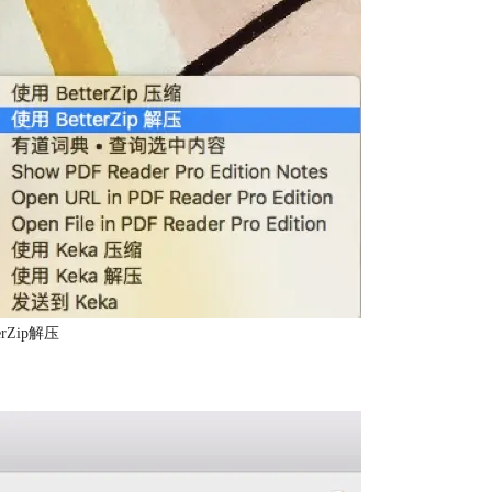
erZip解压