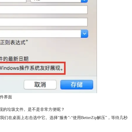
文件界面
出现的垃圾文件。是不是非常方便呢？
面上右击选中它。选择“服务”-“使用BetterZip解压”，等待几秒