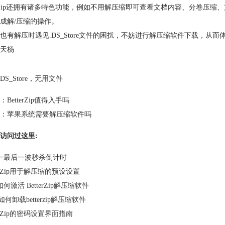
terZip还拥有诸多特色功能，例如不用解压缩即可查看文档内容、分卷压缩
成解/压缩的操作。
也有解压时遇见.DS_Store文件的困扰，不妨进行
解压缩软件下载
，从而体
天杨
DS_Store
，
无用文件
：
BetterZip值得入手吗
：
苹果系统需要解压缩软件吗
访问过这里:
一最后一波秒杀倒计时
terZip用于解压缩的预设设置
何激活 BetterZip解压缩软件
如何卸载betterzip解压缩软件
terZip的密码设置界面指南