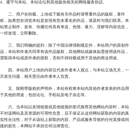
4、遵守与本站、本站论坛和其他版块相关的网络服务协议。
二、用户在转载、上传或下载有关作品时请尊重作品的版权，著作
权，如果您在浏览本站是发现有您未署名的作品，请及时与我们联系。本
站禁止制作、发布、传播任何具有单送、色情、暴力、淫秽等内容信息，
一经发现，立即删除。
三、我们明确的提到：除了中国法律强制规定外，本站用户的原创作
品，本站和作者共同享有该作品版权，其他网站或媒体如需使用该作品，
需取得本站或原作者的授权，否则不得转载或用于其他的商业用途。
四、本站用户上传的内容仅代表作者本人观点，与本站立场无关，一
旦发生问题，相关责任由作者本人负责。
五、除附带版权的声明外，本站有权将本站内其他作者发表的作品用
于其他的用途，包括论坛、手机站及电子杂志等。
六、当本站以友情链接或其他链接的形式推荐其他网站内容时，本站
不对该网站及其资源的可用性负责，且不保证从这些网站获取的内容的真
实性合法性，对于从该站上获取的内容、产品或服务导致的任何直接或间
接的损失，本网站不承担任何法律责任。